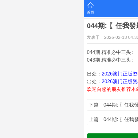
首页
044期: 〖任
发表于：2026-02-13 04:32
044期 精准必中三头 : 【
043期 精准必中三头 : 【
出处：
2026澳门正版
出处：
2026澳门正版
欢迎向您的朋友推荐本
下篇：044期: 〖任
上篇：044期: 〖任