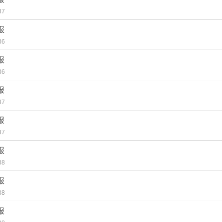
37
报
36
报
36
报
37
报
37
报
38
报
38
报