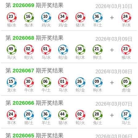
第
2026069
期开奖结果
2026年03月10日
+
23
16
10
34
08
36
24
猴/水
兔/木
鸡/火
鸡/金
猪/木
羊/土
羊/木
第
2026068
期开奖结果
2026年03月09日
+
49
02
01
26
38
21
23
马/火
蛇/火
马/水
蛇/金
蛇/木
狗/土
猴/水
第
2026067
期开奖结果
2026年03月08日
+
15
30
06
01
26
09
05
龙/水
牛/水
牛/土
马/水
蛇/金
狗/木
虎/金
第
2026066
期开奖结果
2026年03月07日
+
24
20
36
44
02
28
37
羊/木
猪/土
羊/土
猪/水
蛇/火
兔/土
马/土
第
2026065
期开奖结果
2026年03月06日