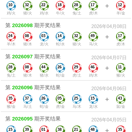
+
10
32
22
18
28
17
12
鸡/火
猪/火
鸡/水
牛/火
兔/土
虎/木
羊/金
第
2026098
期开奖结果
2026年04月08日
+
24
08
03
14
32
49
17
羊/木
猪/木
龙/火
蛇/水
猪/火
马/火
虎/木
第
2026097
期开奖结果
2026年04月07日
+
28
08
44
26
29
46
11
兔/土
猪/木
猪/水
蛇/金
虎/土
鸡/木
猴/火
第
2026096
期开奖结果
2026年04月06日
+
35
37
26
05
25
15
43
猴/金
马/土
蛇/金
虎/金
马/木
龙/水
鼠/金
第
2026095
期开奖结果
2026年04月05日
+
15
39
01
38
21
48
35