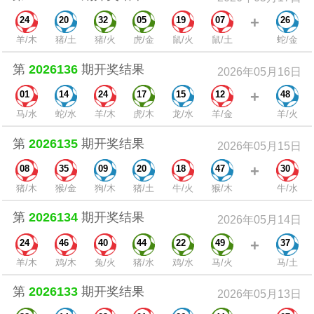
+
24
20
32
05
19
07
26
羊/木
猪/土
猪/火
虎/金
鼠/火
鼠/土
蛇/金
第
2026136
期开奖结果
2026年05月16日
+
01
14
24
17
15
12
48
马/水
蛇/水
羊/木
虎/木
龙/水
羊/金
羊/火
第
2026135
期开奖结果
2026年05月15日
+
08
35
09
20
18
47
30
猪/木
猴/金
狗/木
猪/土
牛/火
猴/木
牛/水
第
2026134
期开奖结果
2026年05月14日
+
24
46
40
44
22
49
37
羊/木
鸡/木
兔/火
猪/水
鸡/水
马/火
马/土
第
2026133
期开奖结果
2026年05月13日