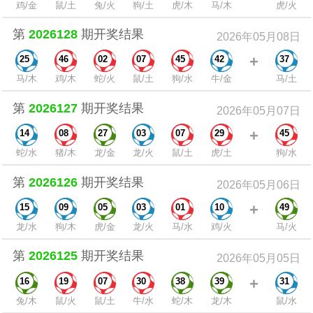
鸡/金
鼠/土
兔/火
狗/土
虎/木
马/木
虎/火
第
2026128
期开奖结果
2026年05月08日
+
25
46
02
07
45
42
37
马/木
鸡/木
蛇/火
鼠/土
狗/水
牛/金
马/土
第
2026127
期开奖结果
2026年05月07日
+
14
08
27
03
07
29
45
蛇/水
猪/木
龙/金
龙/火
鼠/土
虎/土
狗/水
第
2026126
期开奖结果
2026年05月06日
+
15
09
05
03
01
10
49
龙/水
狗/木
虎/金
龙/火
马/水
鸡/火
马/火
第
2026125
期开奖结果
2026年05月05日
+
16
19
07
30
38
39
31
兔/木
鼠/火
鼠/土
牛/水
蛇/木
龙/木
鼠/水