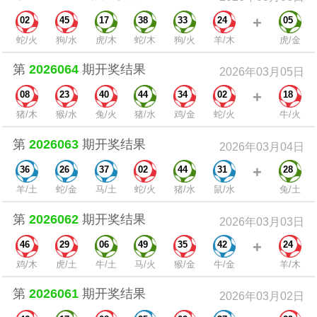
+
02
45
17
38
33
24
05
蛇/火
狗/水
虎/木
蛇/木
狗/火
羊/木
虎/金
第
2026064
期开奖结果
2026年03月05日
+
08
23
40
44
34
02
18
猪/木
猴/水
兔/火
猪/水
鸡/金
蛇/火
牛/火
第
2026063
期开奖结果
2026年03月04日
+
36
26
37
02
44
31
28
羊/土
蛇/金
马/土
蛇/火
猪/水
鼠/水
兔/土
第
2026062
期开奖结果
2026年03月03日
+
46
29
06
49
35
42
24
鸡/木
虎/土
牛/土
马/火
猴/金
牛/金
羊/木
第
2026061
期开奖结果
2026年03月02日