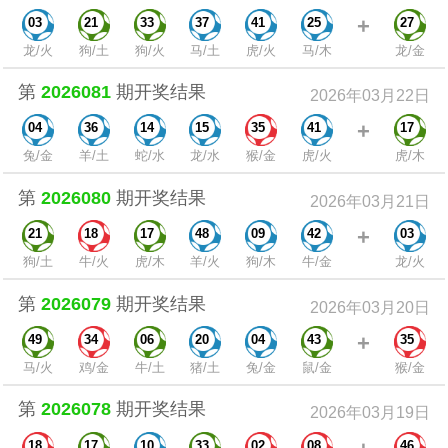
+
03
21
33
37
41
25
27
龙/火
狗/土
狗/火
马/土
虎/火
马/木
龙/金
第
2026081
期开奖结果
2026年03月22日
+
04
36
14
15
35
41
17
兔/金
羊/土
蛇/水
龙/水
猴/金
虎/火
虎/木
第
2026080
期开奖结果
2026年03月21日
+
21
18
17
48
09
42
03
狗/土
牛/火
虎/木
羊/火
狗/木
牛/金
龙/火
第
2026079
期开奖结果
2026年03月20日
+
49
34
06
20
04
43
35
马/火
鸡/金
牛/土
猪/土
兔/金
鼠/金
猴/金
第
2026078
期开奖结果
2026年03月19日
18
17
10
33
02
08
46