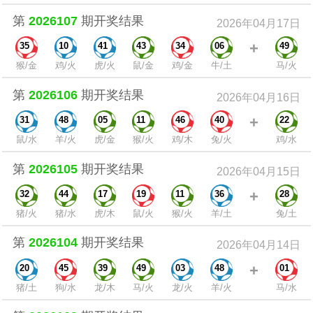
第
2026107
期开奖结果
2026年04月17日
+
35
10
41
43
34
06
49
猴/金
鸡/火
虎/火
鼠/金
鸡/金
牛/土
马/火
第
2026106
期开奖结果
2026年04月16日
+
31
48
05
11
46
40
22
鼠/水
羊/火
虎/金
猴/火
鸡/木
兔/火
鸡/水
第
2026105
期开奖结果
2026年04月15日
+
32
44
17
19
11
36
28
猪/火
猪/水
虎/木
鼠/火
猴/火
羊/土
兔/土
第
2026104
期开奖结果
2026年04月14日
+
20
45
39
49
03
48
01
猪/土
狗/水
龙/木
马/火
龙/火
羊/火
马/水