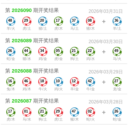
第
2026090
期开奖结果
2026年03月31日
+
48
29
20
17
37
08
36
羊/火
虎/土
猪/土
虎/木
马/土
猪/木
羊/土
第
2026089
期开奖结果
2026年03月30日
+
26
44
34
05
21
22
49
蛇/金
猪/水
鸡/金
虎/金
狗/土
鸡/水
马/火
第
2026088
期开奖结果
2026年03月29日
+
16
46
18
10
12
42
27
兔/木
鸡/木
牛/火
鸡/火
羊/金
牛/金
龙/金
第
2026087
期开奖结果
2026年03月28日
+
17
01
21
29
47
02
26
虎/木
马/水
狗/土
虎/土
猴/木
蛇/火
蛇/金