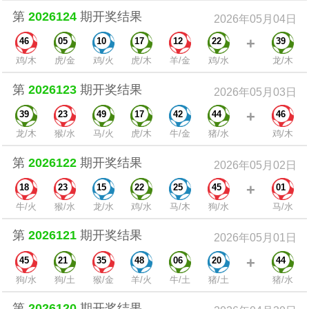
第
2026124
期开奖结果
2026年05月04日
+
46
05
10
17
12
22
39
鸡/木
虎/金
鸡/火
虎/木
羊/金
鸡/水
龙/木
第
2026123
期开奖结果
2026年05月03日
+
39
23
49
17
42
44
46
龙/木
猴/水
马/火
虎/木
牛/金
猪/水
鸡/木
第
2026122
期开奖结果
2026年05月02日
+
18
23
15
22
25
45
01
牛/火
猴/水
龙/水
鸡/水
马/木
狗/水
马/水
第
2026121
期开奖结果
2026年05月01日
+
45
21
35
48
06
20
44
狗/水
狗/土
猴/金
羊/火
牛/土
猪/土
猪/水
第
2026120
期开奖结果